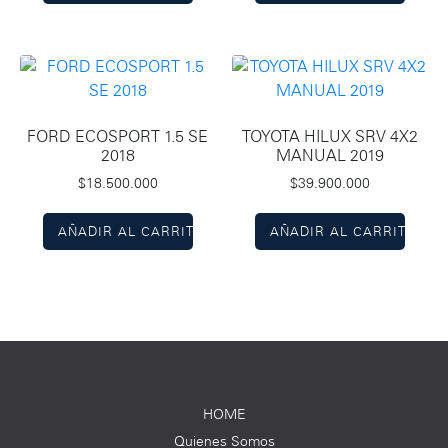
FORD ECOSPORT 1.5 SE
TOYOTA HILUX SRV 4X2
2018
MANUAL 2019
$
18.500.000
$
39.900.000
AÑADIR AL CARRITO
AÑADIR AL CARRITO
HOME
Quienes Somos