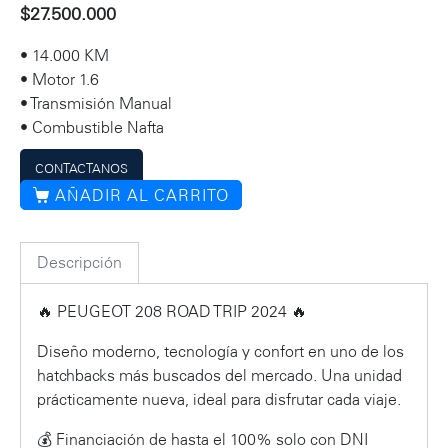
$
27.500.000
• 14.000 KM
• Motor 1.6
• Transmisión Manual
• Combustible Nafta
CONTACTANOS
AÑADIR AL CARRITO
Descripción
🔥 PEUGEOT 208 ROAD TRIP 2024 🔥
Diseño moderno, tecnología y confort en uno de los
hatchbacks más buscados del mercado. Una unidad
prácticamente nueva, ideal para disfrutar cada viaje.
💰 Financiación de hasta el 100% solo con DNI