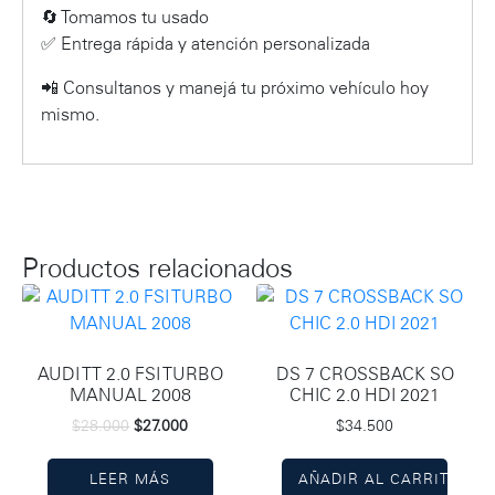
🔄 Tomamos tu usado
✅ Entrega rápida y atención personalizada
📲 Consultanos y manejá tu próximo vehículo hoy
mismo.
Productos relacionados
AUDI TT 2.0 FSI TURBO
DS 7 CROSSBACK SO
MANUAL 2008
CHIC 2.0 HDI 2021
$
28.000
$
27.000
$
34.500
LEER MÁS
AÑADIR AL CARRITO