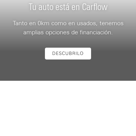
Tu auto está en Carflow
Tanto en 0km como en usados, tenemos
amplias opciones de financiación.
DESCUBRILO