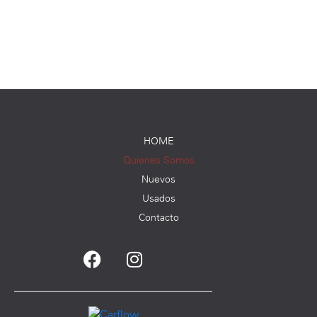
HOME
Quienes Somos
Nuevos
Usados
Contacto