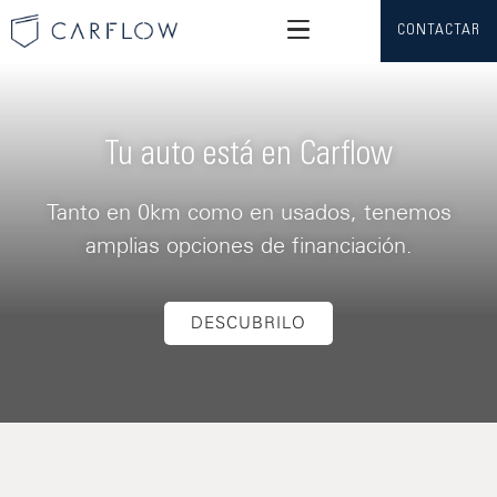
CONTACTAR
Tu auto está en Carflow
Tanto en 0km como en usados, tenemos
amplias opciones de financiación.
DESCUBRILO