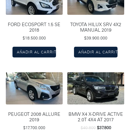
FORD ECOSPORT 1.5 SE
TOYOTA HILUX SRV 4X2
2018
MANUAL 2019
$
18.500.000
$
39.900.000
AÑADIR AL CARRITO
AÑADIR AL CARRITO
PEUGEOT 2008 ALLURE
BMW X4 X-DRIVE ACTIVE
2019
2.0T 4X4 AT 2017
$
17.700.000
$
40.800
$
37.800