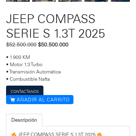
JEEP COMPASS
SERIE S 1.3T 2025
$
52.500.000
$
50.500.000
• 1.900 KM
• Motor 1.3 Turbo
• Transmisión Automática
• Combustible Nafta
CONTACTANOS
AÑADIR AL CARRITO
Descripción
JEEP COMPASS SERIE S 1.3T 2025