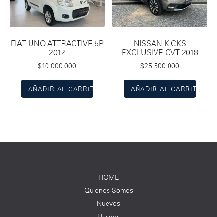
FIAT UNO ATTRACTIVE 5P
NISSAN KICKS
2012
EXCLUSIVE CVT 2018
$
10.000.000
$
25.500.000
AÑADIR AL CARRITO
AÑADIR AL CARRITO
HOME
Quienes Somos
Nuevos
Usados