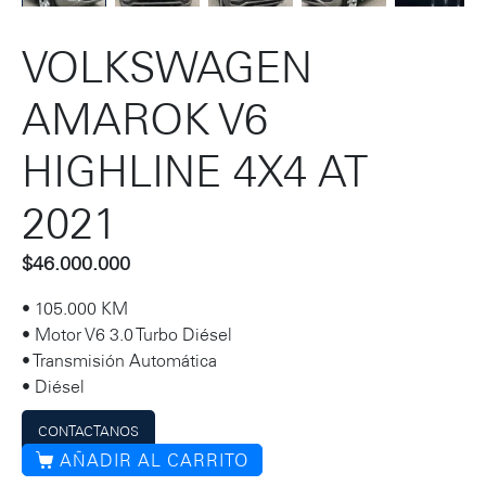
VOLKSWAGEN
AMAROK V6
HIGHLINE 4X4 AT
2021
$
46.000.000
• 105.000 KM
• Motor V6 3.0 Turbo Diésel
• Transmisión Automática
• Diésel
CONTACTANOS
AÑADIR AL CARRITO