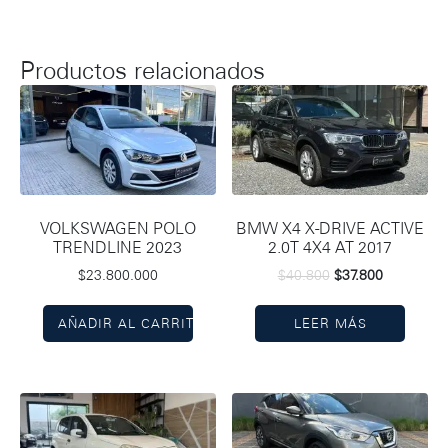
Productos relacionados
VOLKSWAGEN POLO
BMW X4 X-DRIVE ACTIVE
TRENDLINE 2023
2.0T 4X4 AT 2017
$
23.800.000
$
40.800
$
37.800
AÑADIR AL CARRITO
LEER MÁS