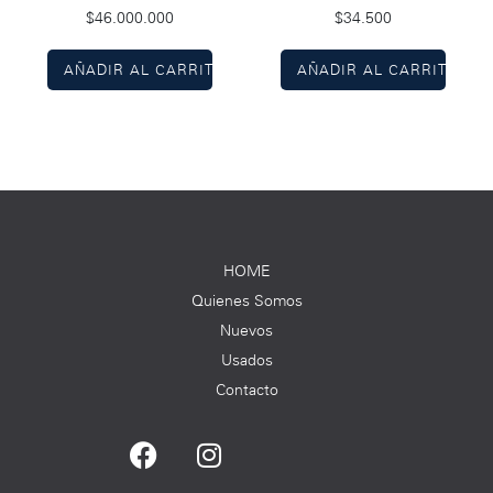
$
46.000.000
$
34.500
AÑADIR AL CARRITO
AÑADIR AL CARRITO
HOME
Quienes Somos
Nuevos
Usados
Contacto