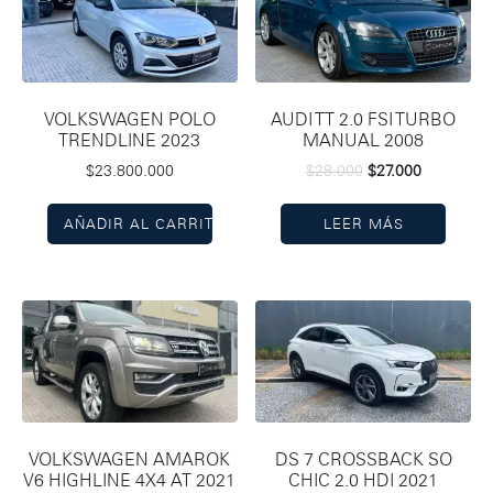
VOLKSWAGEN POLO
AUDI TT 2.0 FSI TURBO
TRENDLINE 2023
MANUAL 2008
$
23.800.000
$
28.000
$
27.000
AÑADIR AL CARRITO
LEER MÁS
VOLKSWAGEN AMAROK
DS 7 CROSSBACK SO
V6 HIGHLINE 4X4 AT 2021
CHIC 2.0 HDI 2021