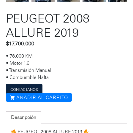
PEUGEOT 2008
ALLURE 2019
$
17.700.000
• 78.000 KM
• Motor 1.6
• Transmisión Manual
• Combustible Nafta
CONTACTANOS
AÑADIR AL CARRITO
Descripción
PEUGEOT 2008 ALLURE 2019