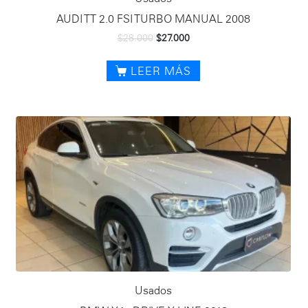
AUDI TT 2.0 FSI TURBO MANUAL 2008
$
28.000
$
27.000
LEER MÁS
Usados