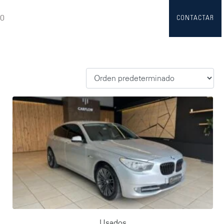
TO
CONTACTAR
Usados