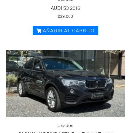
AUDI S3 2016
$
39.000
AÑADIR AL CARRITO
Usados