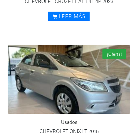
CHEVROLET CRUZE LT AT 1.4T 4P 2023
LEER MÁS
¡Oferta!
Usados
CHEVROLET ONIX LT 2015