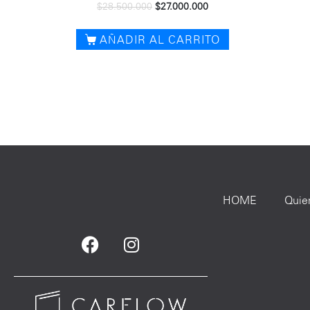
$
28.500.000
$
27.000.000
AÑADIR AL CARRITO
HOME
Quie