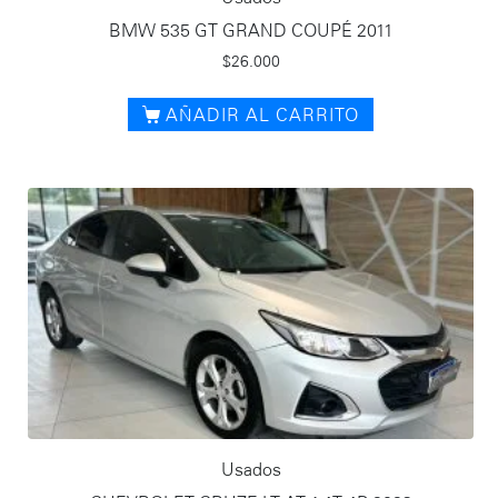
BMW 535 GT GRAND COUPÉ 2011
$
26.000
AÑADIR AL CARRITO
Usados