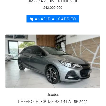
BMW X4 xDRIVE X LINE 2018
$
42.000.000
AÑADIR AL CARRITO
Usados
CHEVROLET CRUZE RS 1.4T AT 5P 2022