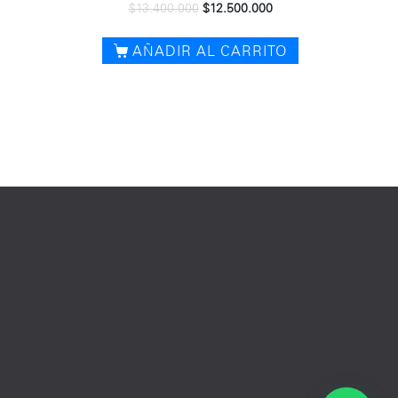
$
13.400.000
$
12.500.000
AÑADIR AL CARRITO