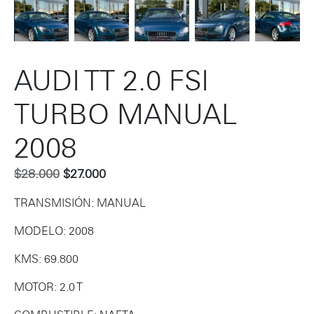
AUDI TT 2.0 FSI
TURBO MANUAL
2008
$
28.000
$
27.000
TRANSMISIÓN: MANUAL
MODELO: 2008
KMS: 69.800
MOTOR: 2.0 T