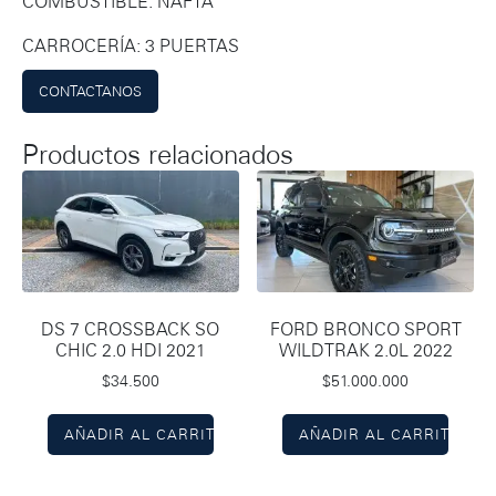
COMBUSTIBLE: NAFTA
CARROCERÍA: 3 PUERTAS
CONTACTANOS
Productos relacionados
DS 7 CROSSBACK SO
FORD BRONCO SPORT
CHIC 2.0 HDI 2021
WILDTRAK 2.0L 2022
$
34.500
$
51.000.000
AÑADIR AL CARRITO
AÑADIR AL CARRITO