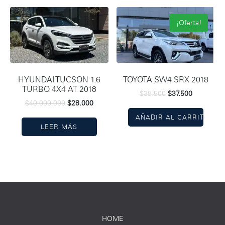
¡Oferta!
HYUNDAI TUCSON 1.6
TOYOTA SW4 SRX 2018
TURBO 4X4 AT 2018
$
38.500
$
37.500
$
40.000.000
$
28.000
AÑADIR AL CARRITO
LEER MÁS
HOME