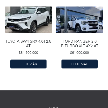
TOYOTA SW4 SRX 4X4 2.8
FORD RANGER 2.0
AT
BITURBO XLT 4X2 AT
$
84.900.000
$
61.000.000
LEER MÁS
LEER MÁS