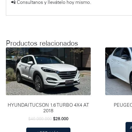
📲 Consultanos y llevátelo hoy mismo.
Productos relacionados
HYUNDAI TUCSON 1.6 TURBO 4X4 AT
PEUGEOT
2018
$
40.000.000
$
28.000