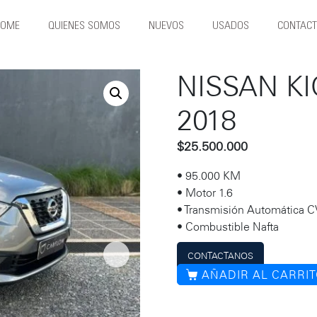
HOME
QUIENES SOMOS
NUEVOS
USADOS
CONTAC
NISSAN KI
2018
$
25.500.000
• 95.000 KM
• Motor 1.6
• Transmisión Automática 
• Combustible Nafta
CONTACTANOS
AÑADIR AL CARRI