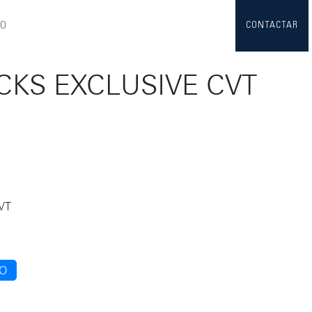
TO
CONTACTAR
CKS EXCLUSIVE CVT
CVT
TO